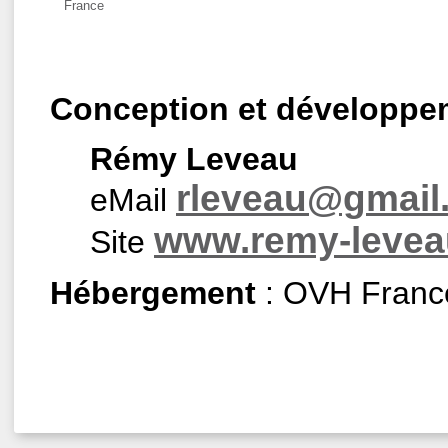
France
Conception et développe
Rémy Leveau
rleveau@gmail
eMail
www.remy-leveau
Site
Hébergement
: OVH Franc