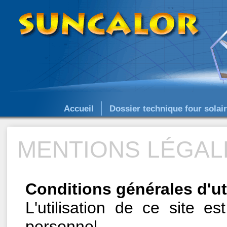
Accueil
Dossier technique four solai
MENTIONS LÉGAL
Conditions générales d'ut
L'utilisation de ce site e
personnel.